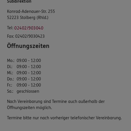
Subdirektion
Konrad-Adenauer-Str. 255
52223 Stolberg (Rhld.)
Tel:
02402/903040
Fax:
02402/9030423
Öffnungszeiten
Mo.
:
09:00 - 12:00
Di.
:
09:00 - 12:00
Mi.
:
09:00 - 12:00
Do.
:
09:00 - 12:00
Fr.
:
09:00 - 12:00
Sa.
:
geschlossen
Nach Vereinbarung sind Termine auch außerhalb der
Öffnungszeiten möglich.
Termine bitte nur nach vorheriger telefonischer Vereinbarung.