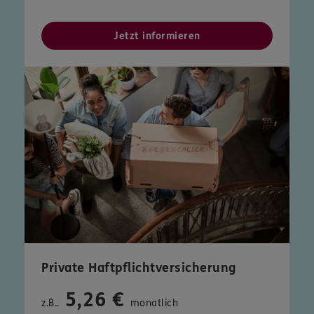
Jetzt informieren
Private Haftpflichtversicherung
5,26 €
z.B..
monatlich