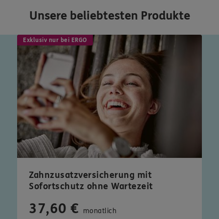
Termin mit uns.
Unsere beliebtesten Produkte
Exklusiv nur bei ERGO
Zahnzusatzversicherung mit
Sofortschutz ohne Wartezeit
37,60 €
monatlich